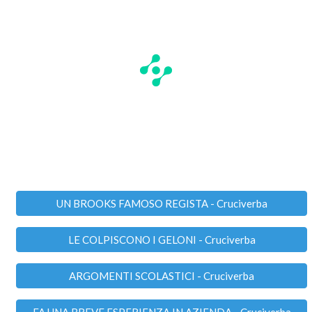
UN BROOKS FAMOSO REGISTA - Cruciverba
LE COLPISCONO I GELONI - Cruciverba
ARGOMENTI SCOLASTICI - Cruciverba
FA UNA BREVE ESPERIENZA IN AZIENDA - Cruciverba